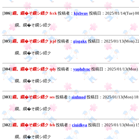
[
306
]
繝。繝�そ繝シ繧ク fcck
投稿者：
kjxbvuv
投稿日：2025/01/14(Tue) 0
繝。繝�そ繝シ繧ク
[
305
]
繝。繝�そ繝シ繧ク jcjd
投稿者：
gisgakx
投稿日：2025/01/13(Mon) 2
繝。繝�そ繝シ繧ク
[
304
]
繝。繝�そ繝シ繧ク qdy
投稿者：
yuphdvnc
投稿日：2025/01/13(Mon) 
繝。繝�そ繝シ繧ク
[
303
]
繝。繝�そ繝シ繧ク ses
投稿者：
sinfmod
投稿日：2025/01/13(Mon) 18
繝。繝�そ繝シ繧ク
[
302
]
繝。繝�そ繝シ繧ク feh
投稿者：
ciuidkya
投稿日：2025/01/13(Mon) 1
繝。繝�そ繝シ繧ク