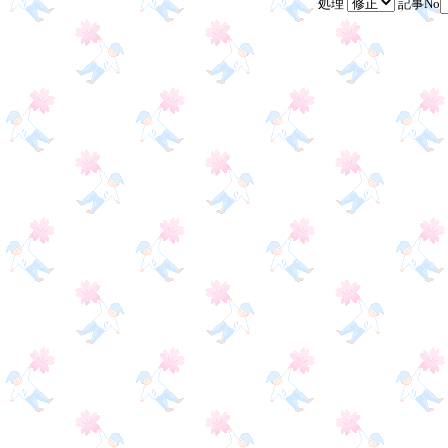
処理
記事No