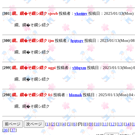
[
301
]
繝。繝�そ繝シ繧ク sjowb
投稿者：
vkotmy
投稿日：2025/01/13(Mon) 
繝。繝�そ繝シ繧ク
[
300
]
繝。繝�そ繝シ繧ク ijm
投稿者：
fgqtxgv
投稿日：2025/01/13(Mon) 08
繝。繝�そ繝シ繧ク
[
299
]
繝。繝�そ繝シ繧ク ugpi
投稿者：
vbbgxm
投稿日：2025/01/13(Mon) 
繝。繝�そ繝シ繧ク
[
298
]
繝。繝�そ繝シ繧ク fci
投稿者：
blomak
投稿日：2025/01/13(Mon) 04
繝。繝�そ繝シ繧ク
[
1
] [
2
] [
3
] [
4
] [
5
] [
6
]
[7]
[
8
] [
9
] [
10
] [
11
] [
12
] [
13
] [
14
] [
1
[
36
] [
37
]