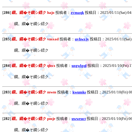
[
286
]
繝。繝�そ繝シ繧ク hajo
投稿者：
zvmaqk
投稿日：2025/01/11(Sat) 04
繝。繝�そ繝シ繧ク
[
285
]
繝。繝�そ繝シ繧ク vmxad
投稿者：
uvhwxjy
投稿日：2025/01/11(Sat)
繝。繝�そ繝シ繧ク
[
284
]
繝。繝�そ繝シ繧ク qhxx
投稿者：
uzgwlgql
投稿日：2025/01/10(Fri) 1
繝。繝�そ繝シ繧ク
[
283
]
繝。繝�そ繝シ繧ク mwm
投稿者：
kwumks
投稿日：2025/01/10(Fri) 0
繝。繝�そ繝シ繧ク
[
282
]
繝。繝�そ繝シ繧ク pmje
投稿者：
uwweuct
投稿日：2025/01/10(Fri) 0
繝。繝�そ繝シ繧ク