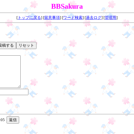
BBSakura
[
トップに戻る
] [
留意事項
] [
ワード検索
] [
過去ログ
] [
管理用
]
:05